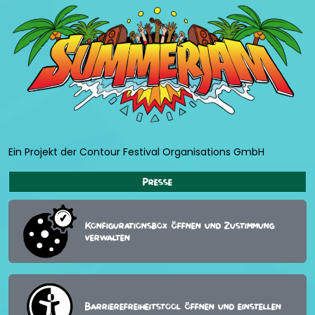
Ein Projekt der Contour Festival Organisations GmbH
Presse
Konfigurationsbox öffnen und Zustimmung
verwalten
Barrierefreiheitstool öffnen und einstellen