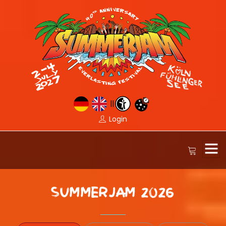
||
Login
SUMMERJAM 2026