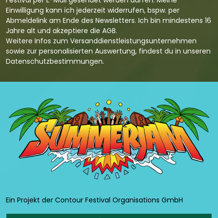
Festival per E-Mail gesendet werden dürfen. Meine
Einwilligung kann ich jederzeit widerrufen, bspw. per
Abmeldelink am Ende des Newsletters. Ich bin mindestens 16
Jahre alt und akzeptiere die
AGB
.
Weitere Infos zum Versanddienstleistungsunternehmen
sowie zur personalisierten Auswertung, findest du in unseren
Datenschutzbestimmungen
.
Ein Projekt der Contour Festival Organisations GmbH