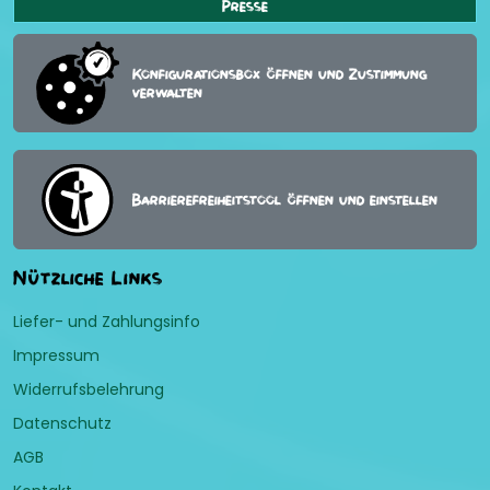
Presse
Konfigurationsbox öffnen und Zustimmung
verwalten
Barrierefreiheitstool öffnen und einstellen
Nützliche Links
Liefer- und Zahlungsinfo
Impressum
Widerrufsbelehrung
Datenschutz
AGB