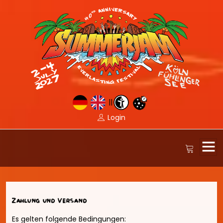
||
Login
Zahlung und Versand
Es gelten folgende Bedingungen: