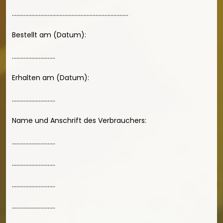
..............................................................................
Bestellt am (Datum):
.............................
Erhalten am (Datum):
.............................
Name und Anschrift des Verbrauchers:
.............................
.............................
.............................
.............................