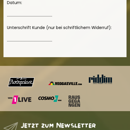
Datum:
....................................................
Unterschrift Kunde (nur bei schriftlichem Widerruf):
....................................................
Jetzt zum Newsletter