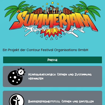
Ein Projekt der Contour Festival Organisations GmbH
Presse
Konfigurationsbox öffnen und Zustimmung
verwalten
Barrierefreiheitstool öffnen und einstellen