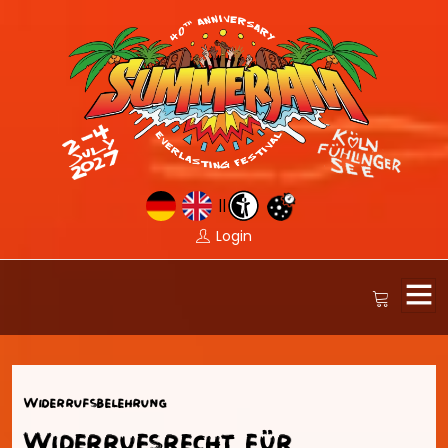
||
Login
Widerrufsbelehrung
Widerrufsrecht für