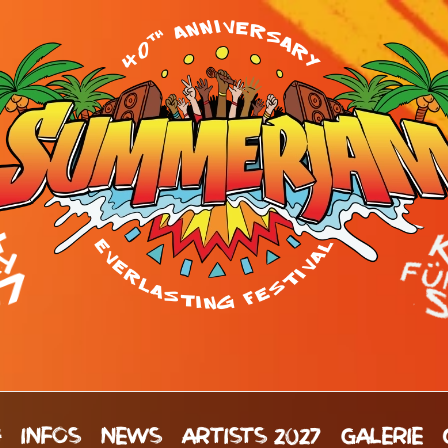
H
INFOS
NEWS
ARTISTS 2027
GALERIE