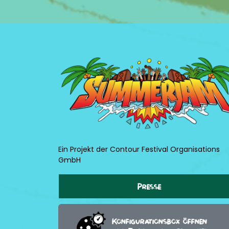
Ein Projekt der Contour Festival Organisations
GmbH
Presse
Konfigurationsbox öffnen