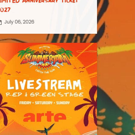
IMITED Anniversary Ticket
2027
July 06, 2026