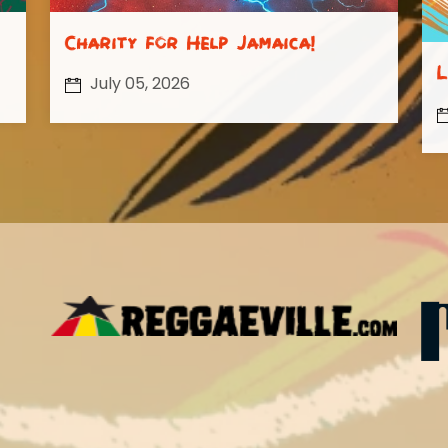
Charity for Help Jamaica!
L
July 05, 2026