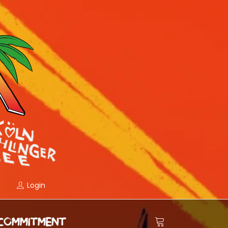
Login
COMMITMENT