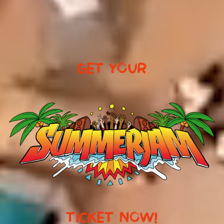
GET YOUR
TICKET NOW!