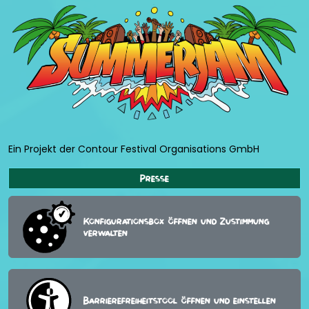
Ein Projekt der Contour Festival Organisations GmbH
Presse
Konfigurationsbox öffnen und Zustimmung
verwalten
Barrierefreiheitstool öffnen und einstellen