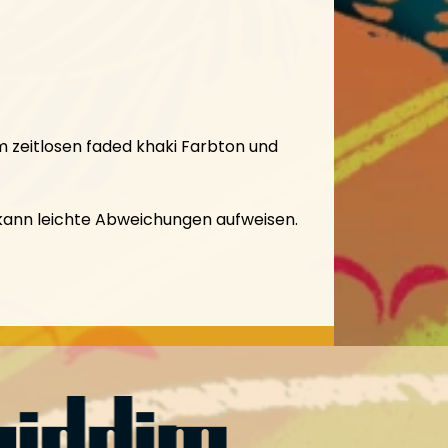
 zeitlosen faded khaki Farbton und
l kann leichte Abweichungen aufweisen.