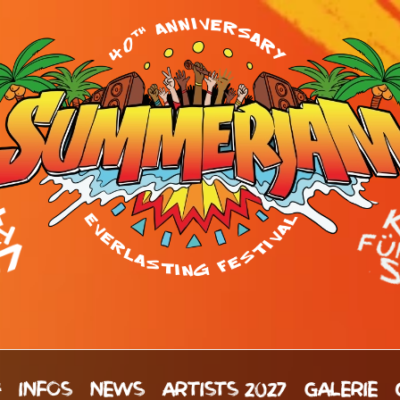
H
INFOS
NEWS
ARTISTS 2027
GALERIE