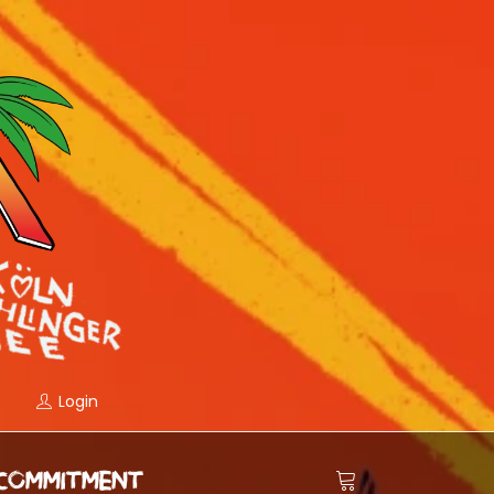
Login
COMMITMENT