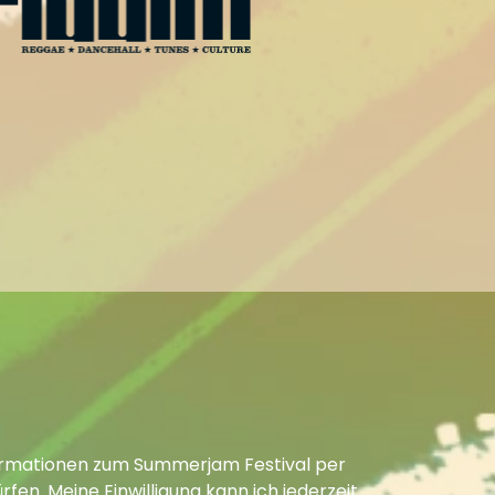
Informationen zum Summerjam Festival per
fen. Meine Einwilligung kann ich jederzeit