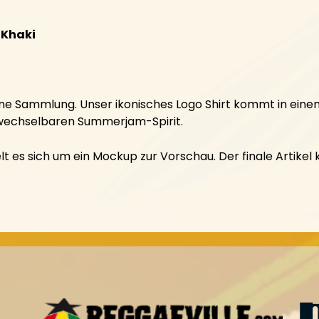
 Khaki
ne Sammlung. Unser ikonisches Logo Shirt kommt in einem
rwechselbaren Summerjam-Spirit.
t es sich um ein Mockup zur Vorschau. Der finale Artike