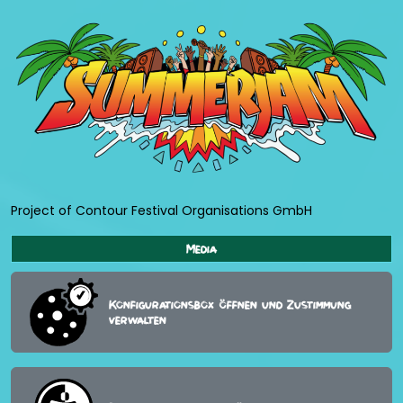
Project of Contour Festival Organisations GmbH
Media
Konfigurationsbox öffnen und Zustimmung
verwalten