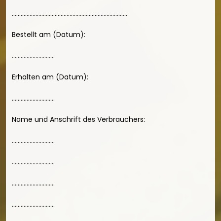
..............................................................................
Bestellt am (Datum):
.............................
Erhalten am (Datum):
.............................
Name und Anschrift des Verbrauchers:
.............................
.............................
.............................
.............................