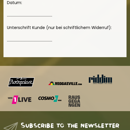
Datum:
....................................................
Unterschrift Kunde (nur bei schriftlichem Widerruf):
....................................................
Subscribe to the newsletter