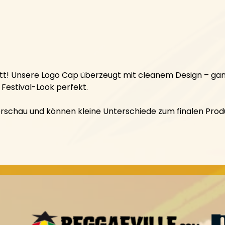
! Unsere Logo Cap überzeugt mit cleanem Design – ganz
Festival-Look perfekt.
orschau und können kleine Unterschiede zum finalen Produ