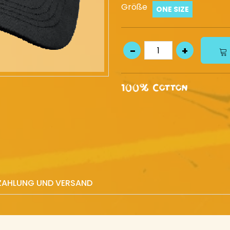
Größe
ONE SIZE
100% Cotton
ZAHLUNG UND VERSAND