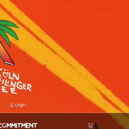
Login
COMMITMENT