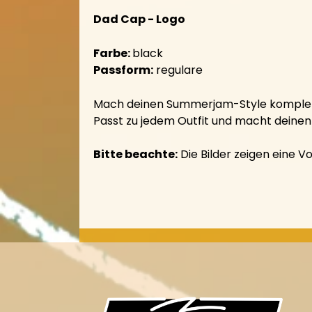
Dad Cap - Logo
Farbe:
black
Passform:
regulare
Mach deinen Summerjam-Style komplett
Passt zu jedem Outfit und macht deinen 
Bitte beachte:
Die Bilder zeigen eine V