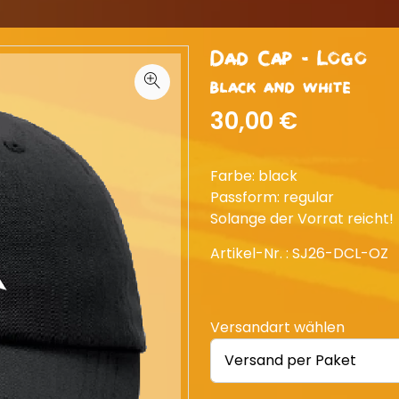
Dad Cap - Logo
black and white
30,00 €
Farbe: black
Passform: regular
Solange der Vorrat reicht!
Artikel-Nr. :
SJ26-DCL-OZ
Versandart wählen