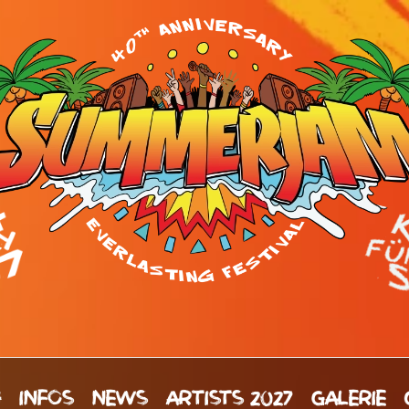
H
INFOS
NEWS
ARTISTS 2027
GALERIE