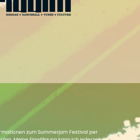
Informationen zum Summerjam Festival per
fen. Meine Einwilligung kann ich jederzeit