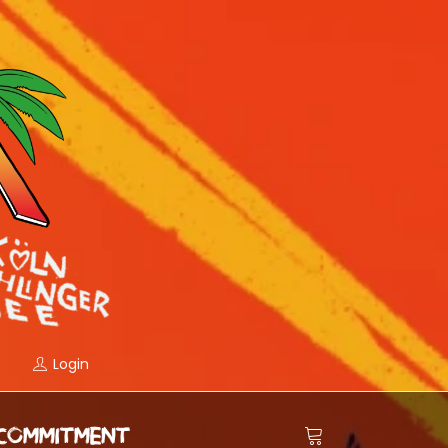
Login
COMMITMENT