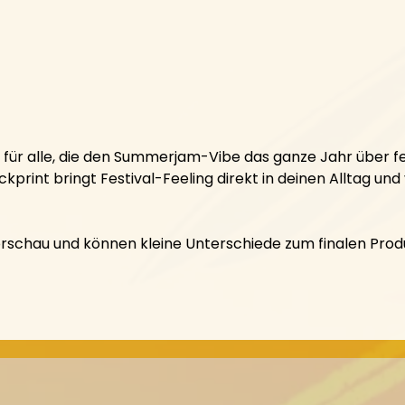
t für alle, die den Summerjam-Vibe das ganze Jahr über f
int bringt Festival-Feeling direkt in deinen Alltag und
Vorschau und können kleine Unterschiede zum finalen Prod