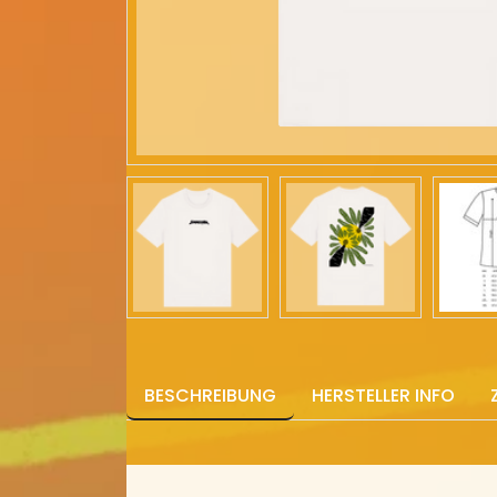
BESCHREIBUNG
HERSTELLER INFO