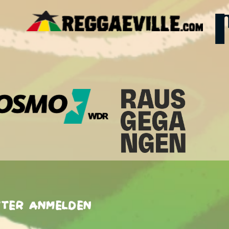
tter anmelden