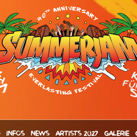
H
INFOS
NEWS
ARTISTS 2027
GALERIE