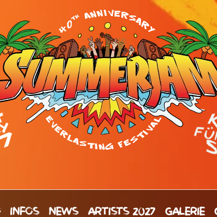
H
INFOS
NEWS
ARTISTS 2027
GALERIE