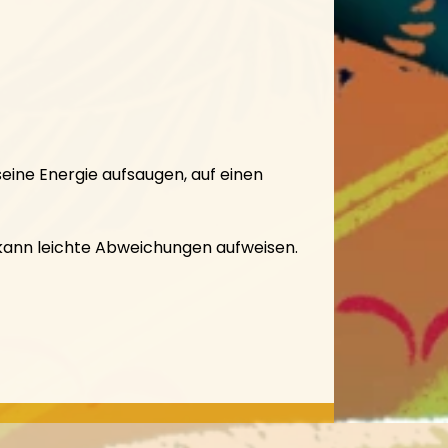
seine Energie aufsaugen, auf einen
l kann leichte Abweichungen aufweisen.