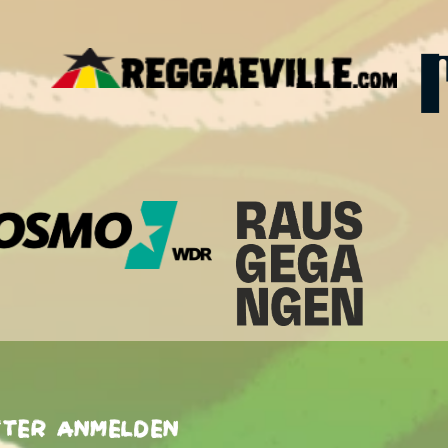
tter anmelden