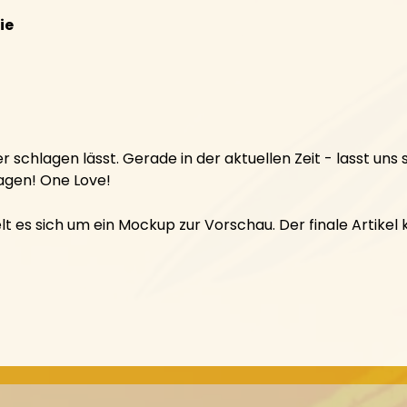
ie
schlagen lässt. Gerade in der aktuellen Zeit - lasst uns 
ragen! One Love!
t es sich um ein Mockup zur Vorschau. Der finale Artike