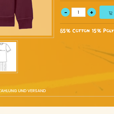
85% Cotton 15% Poly
ZAHLUNG UND VERSAND