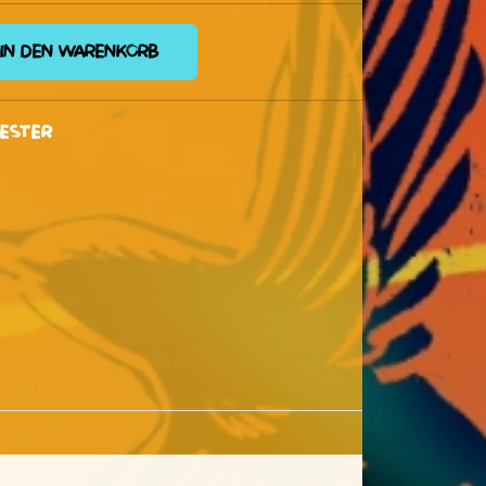
IN DEN WARENKORB
ester