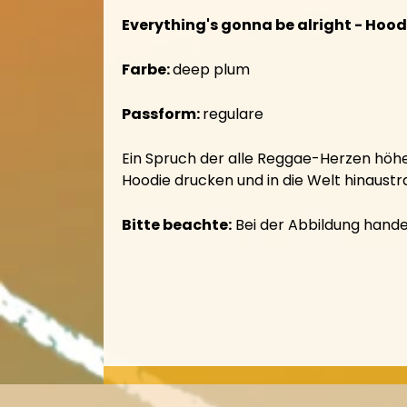
Everything's gonna be alright - Hood
Farbe:
deep plum
Passform:
regulare
Ein Spruch der alle Reggae-Herzen höher 
Hoodie drucken und in die Welt hinaust
Bitte beachte:
Bei der Abbildung handel