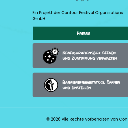
Ein Projekt der Contour Festival Organisations
GmbH
Presse
Konfigurationsbox öffnen
und Zustimmung verwalten
Barrierefreiheitstool öffnen
und einstellen
© 2026 Alle Rechte vorbehalten von Con