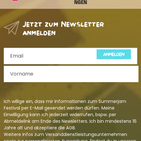
Jetzt zum Newsletter
anmelden
ANMELDEN
Ich willige ein, dass mir Informationen zum Summerjam
Festival per E-Mail gesendet werden dürfen. Meine
Einwilligung kann ich jederzeit widerrufen, bspw. per
Abmeldelink am Ende des Newsletters. Ich bin mindestens 16
Jahre alt und akzeptiere die
AGB
.
Weitere Infos zum Versanddienstleistungsunternehmen
sowie zur personalisierten Auswertung, findest du in unseren