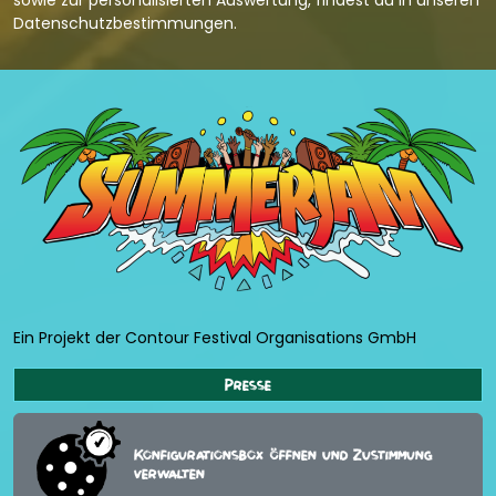
Datenschutzbestimmungen
.
Ein Projekt der Contour Festival Organisations GmbH
Presse
Konfigurationsbox öffnen und Zustimmung
verwalten