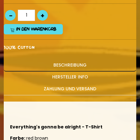
IN DEN WARENKORB
100% Cotton
BESCHREIBUNG
HERSTELLER INFO
ZAHLUNG UND VERSAND
Everything's gonna be alright - T-Shirt
Farbe:
red brown