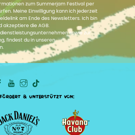
Informationen zum Summerjam Festival per
fen. Meine Einwilligung kann ich jederzeit
ldelink am Ende des Newsletters. Ich bin
d akzeptiere die
AGB
.
dienstleistungsunternehmen sowie zur
g, findest du in unseren
n
.
fördert & unterstützt von: