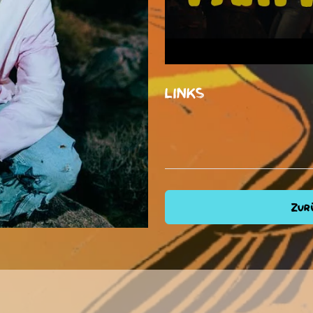
LINKS
Zurü