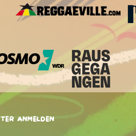
tter anmelden