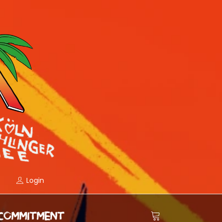
Login
COMMITMENT