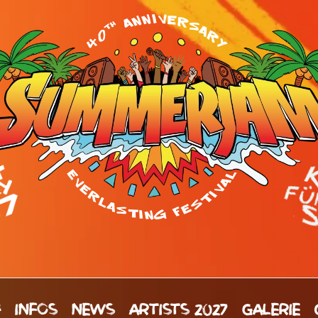
H
INFOS
NEWS
ARTISTS 2027
GALERIE