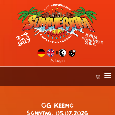
||
Login
OG Keemo
Sonntag, 05.07.2026