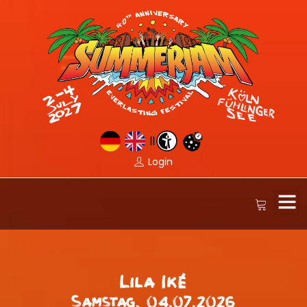
||
Login
Lila Iké
Samstag, 04.07.2026