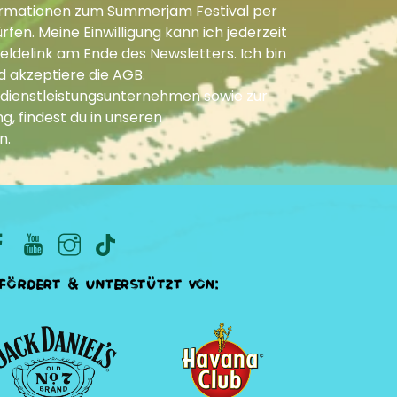
Informationen zum Summerjam Festival per
fen. Meine Einwilligung kann ich jederzeit
ldelink am Ende des Newsletters. Ich bin
d akzeptiere die
AGB
.
dienstleistungsunternehmen sowie zur
g, findest du in unseren
n
.
fördert & unterstützt von: