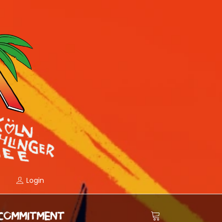
Login
COMMITMENT