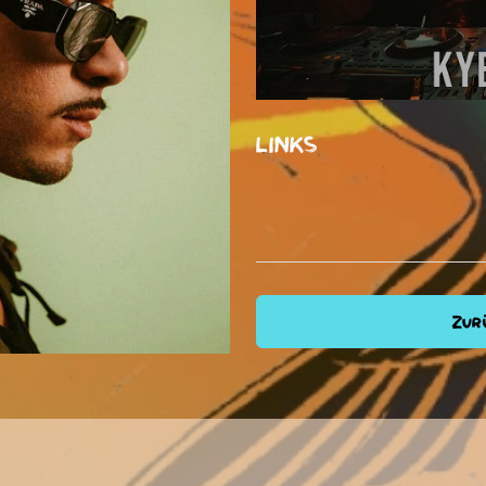
LINKS
Zurü