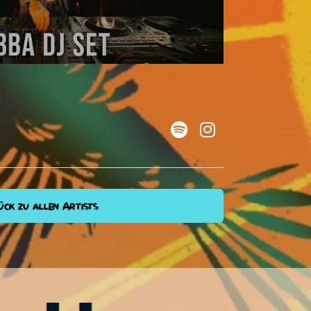
ck zu allen Artists