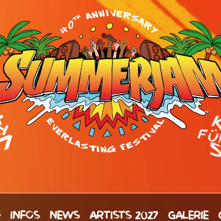
H
INFOS
NEWS
ARTISTS 2027
GALERIE