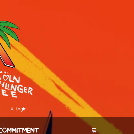
Login
COMMITMENT