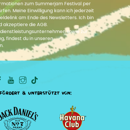
Informationen zum Summerjam Festival per
fen. Meine Einwilligung kann ich jederzeit
ldelink am Ende des Newsletters. Ich bin
d akzeptiere die
AGB
.
dienstleistungsunternehmen sowie zur
g, findest du in unseren
n
.
fördert & unterstützt von: