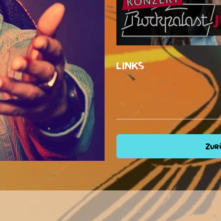
LINKS
Zurü