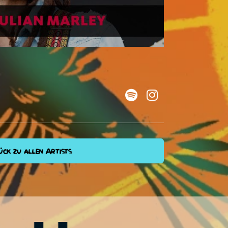
ck zu allen Artists