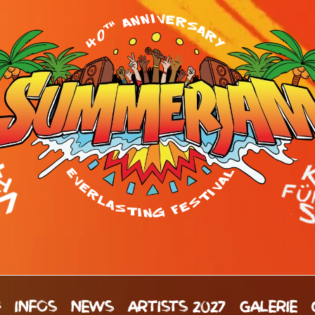
H
INFOS
NEWS
ARTISTS 2027
GALERIE