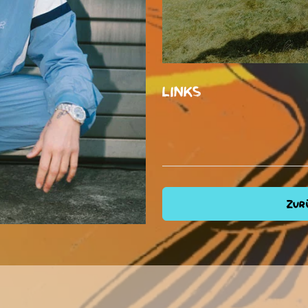
LINKS
Zurü