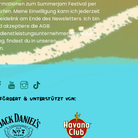
Informationen zum Summerjam Festival per
fen. Meine Einwilligung kann ich jederzeit
ldelink am Ende des Newsletters. Ich bin
d akzeptiere die
AGB
.
dienstleistungsunternehmen sowie zur
g, findest du in unseren
n
.
fördert & unterstützt von: