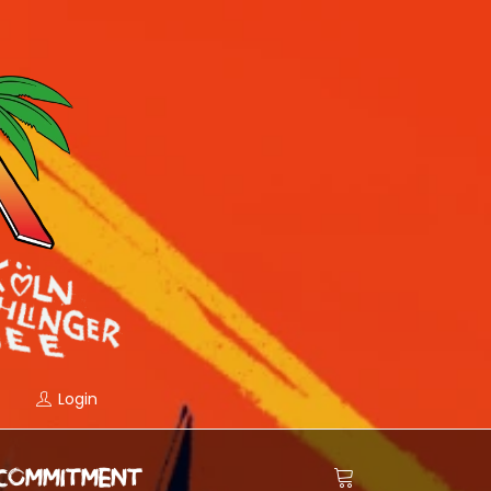
Login
COMMITMENT