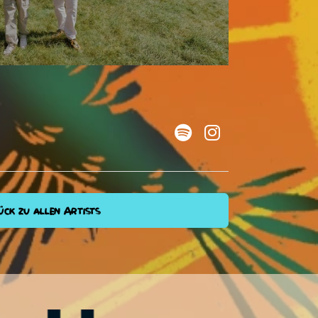
ck zu allen Artists