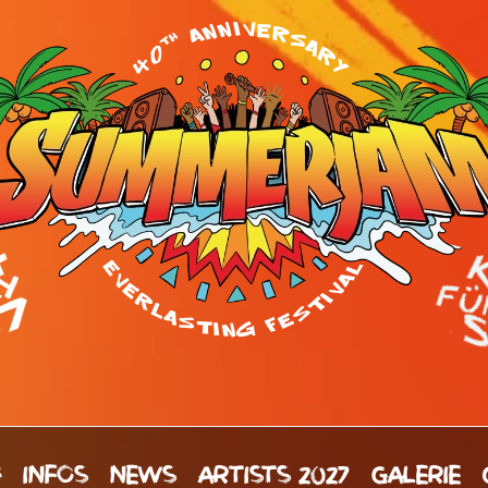
H
INFOS
NEWS
ARTISTS 2027
GALERIE