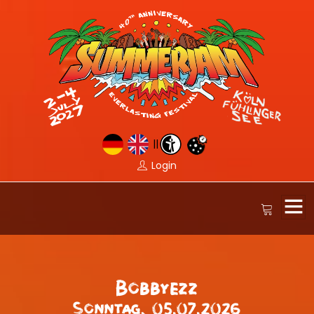
||
Login
Bobbyezz
Sonntag, 05.07.2026