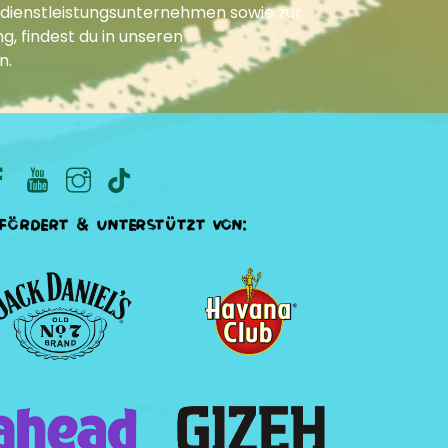
dienstleistungsunternehmen sowie zur
g, findest du in unseren
n
.
fördert & unterstützt von: