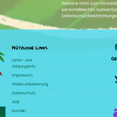
Weitere Infos zum Versand
personalisierten Auswertun
Datenschutzbestimmunge
Nützliche Links
Ge
Liefer- und
Zahlungsinfo
Impressum
Widerrufsbelehrung
Datenschutz
AGB
Kontakt