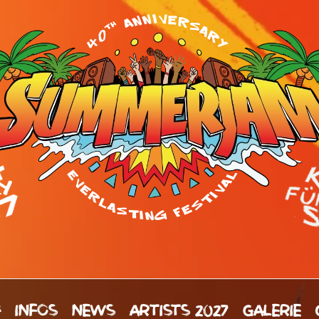
H
INFOS
NEWS
ARTISTS 2027
GALERIE