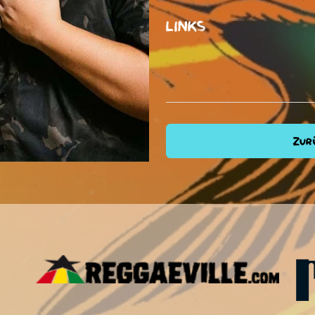
LINKS
Zurü