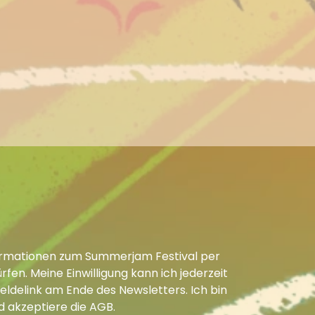
Informationen zum Summerjam Festival per
fen. Meine Einwilligung kann ich jederzeit
ldelink am Ende des Newsletters. Ich bin
d akzeptiere die
AGB
.