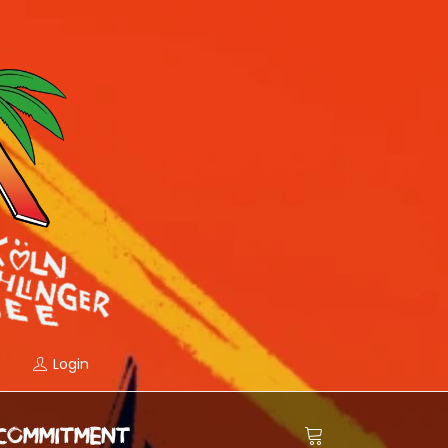
Login
COMMITMENT