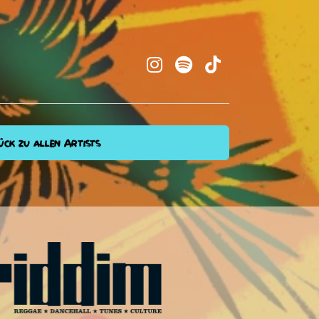
ck zu allen Artists