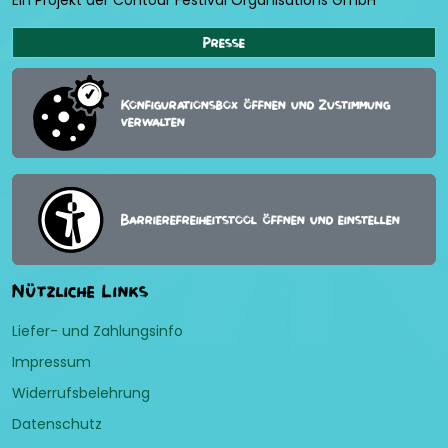
Ein Projekt der Contour Festival Organisations GmbH
Presse
Konfigurationsbox öffnen und Zustimmung
verwalten
Barrierefreiheitstool öffnen und einstellen
Nützliche Links
Liefer- und Zahlungsinfo
Impressum
Widerrufsbelehrung
Datenschutz