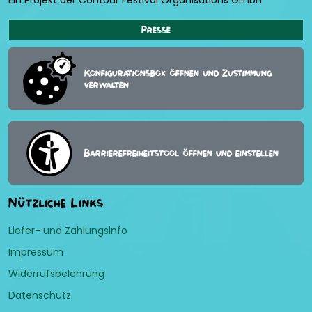
Ein Projekt der Contour Festival Organisations GmbH
Presse
Konfigurationsbox öffnen und Zustimmung
verwalten
Barrierefreiheitstool öffnen und einstellen
Nützliche Links
Liefer- und Zahlungsinfo
Impressum
Widerrufsbelehrung
Datenschutz